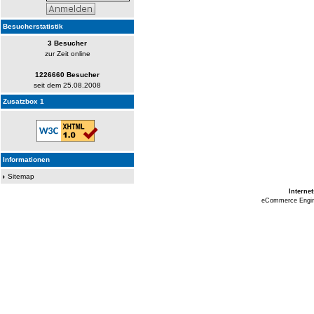
Besucherstatistik
3 Besucher
zur Zeit online
1226660 Besucher
seit dem 25.08.2008
Zusatzbox 1
Informationen
Sitemap
Interne
eCommerce Engi