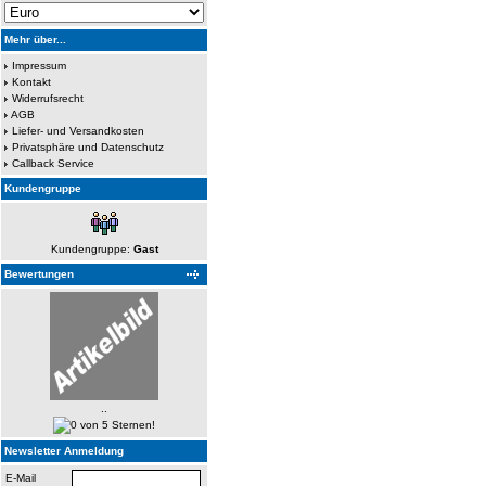
Mehr über...
Impressum
Kontakt
Widerrufsrecht
AGB
Liefer- und Versandkosten
Privatsphäre und Datenschutz
Callback Service
Kundengruppe
Kundengruppe:
Gast
Bewertungen
..
Newsletter Anmeldung
E-Mail